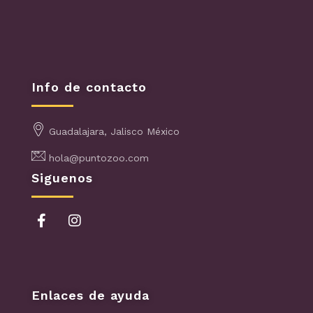
Info de contacto
Guadalajara, Jalisco México
hola@puntozoo.com
Siguenos
Enlaces de ayuda