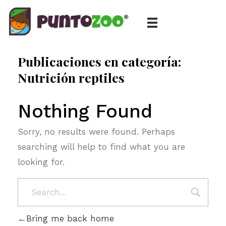
Blog de todo sobre los animales de compañía, salud, estilo de vida, nutrición y más
PuntoZoo
Publicaciones en categoría:
Nutrición reptiles
Nothing Found
Sorry, no results were found. Perhaps
searching will help to find what you are
looking for.
Bring me back home