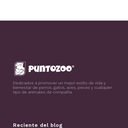
Blog de todo sobre los animales de compañía, salud, estilo de vida, nutrición y más
PuntoZoo
Dedicados a promover un mejor estilo de vida y
bienestar de perros, gatos, aves, peces y cualquier
tipo de animales de compañía.
Reciente del blog