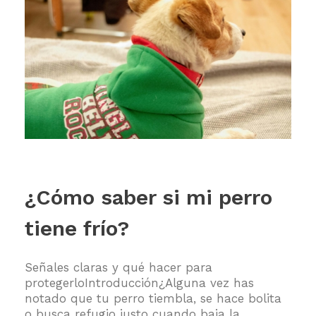
¿Cómo saber si mi perro
tiene frío?
Señales claras y qué hacer para
protegerloIntroducción¿Alguna vez has
notado que tu perro tiembla, se hace bolita
o busca refugio justo cuando baja la