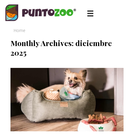
Blog de todo sobre los animales de compañía, salud, estilo de vida, nutrición y más
PuntoZoo
Home
Monthly Archives: diciembre
2025