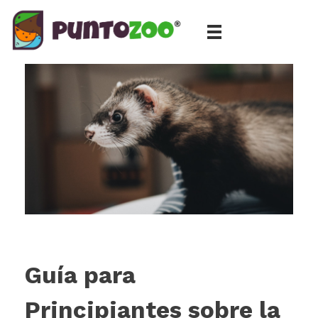
Blog de todo sobre los animales de compañía, salud, estilo de vida, nutrición y más
PuntoZoo
Guía para
Principiantes sobre la