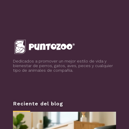
Blog de todo sobre los animales de compañía, salud, estilo de vida, nutrición y más
PuntoZoo
Dedicados a promover un mejor estilo de vida y
bienestar de perros, gatos, aves, peces y cualquier
tipo de animales de compañía.
Reciente del blog