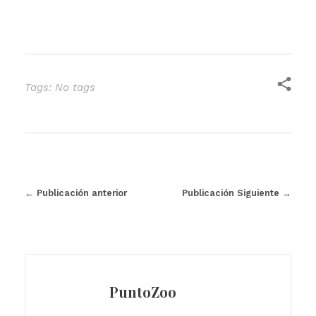
Tags: No tags
Publicación anterior
Publicación Siguiente
PuntoZoo