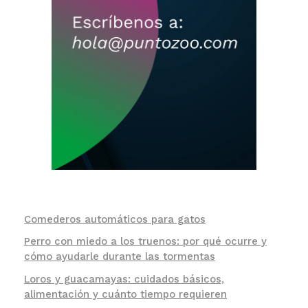
Comederos automáticos para gatos
Perro con miedo a los truenos: por qué ocurre y
cómo ayudarle durante las tormentas
Loros y guacamayas: cuidados básicos,
alimentación y cuánto tiempo requieren