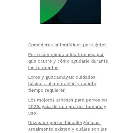
Comederos automáticos para gatos
Perro con miedo a los truenos: por
qué ocurre y cómo ayudarle durante
las tormentas
Loros y guacamayas: cuidados
básicos, alimentación y cuánto
tiempo requieren
Los mejores arneses para perros en
2026: guía de compra por tamaño y
uso
Razas de perros hipoalergénicas:
¿realmente existen y cuáles son las