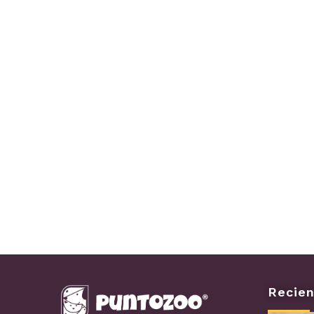
Recien