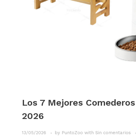
Los 7 Mejores Comederos 
2026
13/05/2026
by
PuntoZoo
with
Sin comentarios