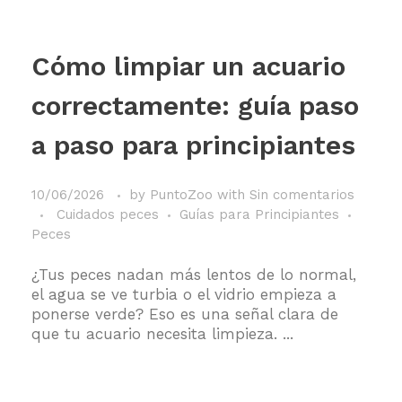
Cómo limpiar un acuario
correctamente: guía paso
a paso para principiantes
10/06/2026
by
PuntoZoo
with
Sin comentarios
Cuidados peces
Guías para Principiantes
Peces
¿Tus peces nadan más lentos de lo normal,
el agua se ve turbia o el vidrio empieza a
ponerse verde? Eso es una señal clara de
que tu acuario necesita limpieza. ...