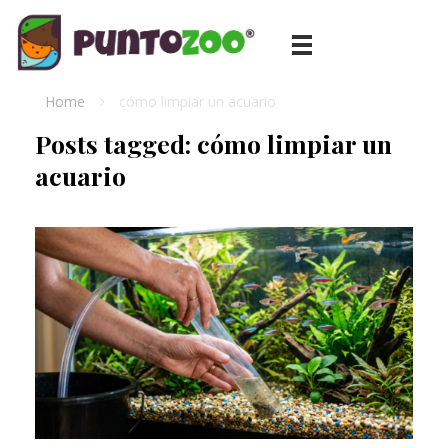
Blog de todo sobre los animales de compañía, salud, estilo de vida, nutrición y más
PuntoZoo
Home
cómo limpiar un acuario
Posts tagged: cómo limpiar un
acuario