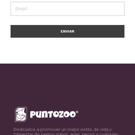
Blog de todo sobre los animales de compañía, salud, estilo de vida, nutrición y más
PuntoZoo
Dedicados a promover un mejor estilo de vida y
bienestar de perros, gatos, aves, peces y cualquier