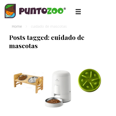
Blog de todo sobre los animales de compañía, salud, estilo de vida, nutrición y más
PuntoZoo
Home
cuidado de mascotas
Posts tagged: cuidado de
mascotas