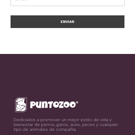
Blog de todo sobre los animales de compañía, salud, estilo de vida, nutrición y más
PuntoZoo
Dedicados a promover un mejor estilo de vida y
bienestar de perros, gatos, aves, peces y cualquier
tipo de animales de compañía.