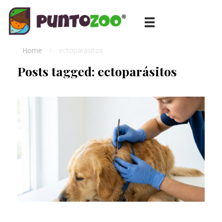
Blog de todo sobre los animales de compañía, salud, estilo de vida, nutrición y más
PuntoZoo
Home
ectoparásitos
Posts tagged: ectoparásitos