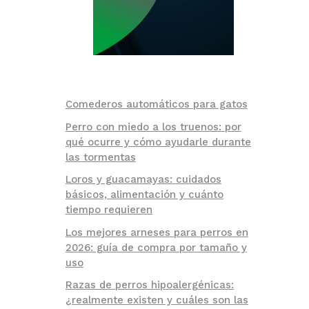
Comederos automáticos para gatos
Perro con miedo a los truenos: por
qué ocurre y cómo ayudarle durante
las tormentas
Loros y guacamayas: cuidados
básicos, alimentación y cuánto
tiempo requieren
Los mejores arneses para perros en
2026: guía de compra por tamaño y
uso
Razas de perros hipoalergénicas:
¿realmente existen y cuáles son las