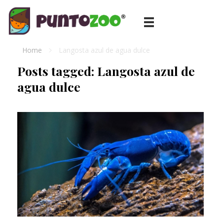
Blog de todo sobre los animales de compañía, salud, estilo de vida, nutrición y más
PuntoZoo
Home
Langosta azul de agua dulce
Posts tagged: Langosta azul de
agua dulce