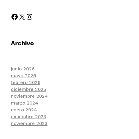
Archivo
junio 2026
mayo 2026
febrero 2026
diciembre 2025
noviembre 2024
marzo 2024
enero 2024
diciembre 2023
noviembre 2023