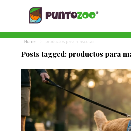
Blog de todo sobre los animales de compañía, salud, estilo de vida, nutrición y más
PuntoZoo
Home
productos para mascotas
Posts tagged: productos para m