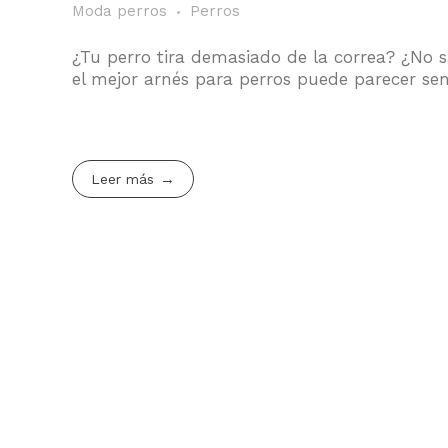
Moda perros
Perros
¿Tu perro tira demasiado de la correa? ¿No s
el mejor arnés para perros puede parecer sencil
Leer más