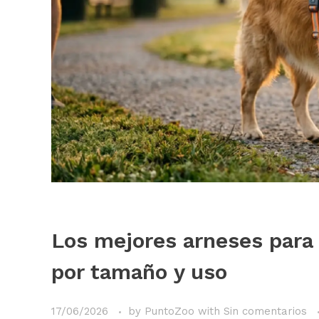
Los mejores arneses para
por tamaño y uso
17/06/2026
by
PuntoZoo
with
Sin comentarios