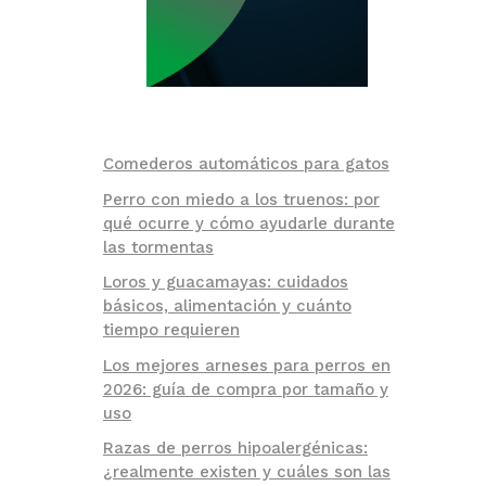
Comederos automáticos para gatos
Perro con miedo a los truenos: por
qué ocurre y cómo ayudarle durante
las tormentas
Loros y guacamayas: cuidados
básicos, alimentación y cuánto
tiempo requieren
Los mejores arneses para perros en
2026: guía de compra por tamaño y
uso
Razas de perros hipoalergénicas:
¿realmente existen y cuáles son las