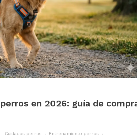
 perros en 2026: guía de compr
Cuidados perros
Entrenamiento perros