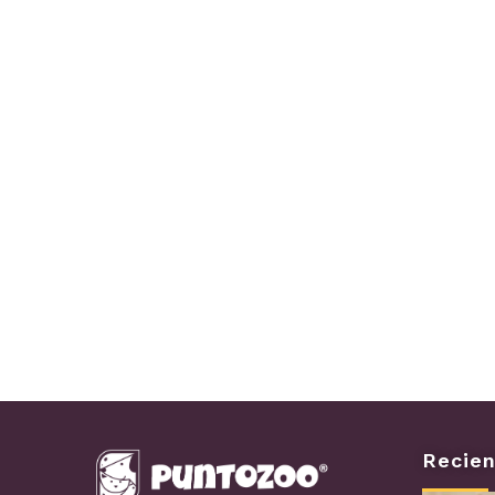
Recien