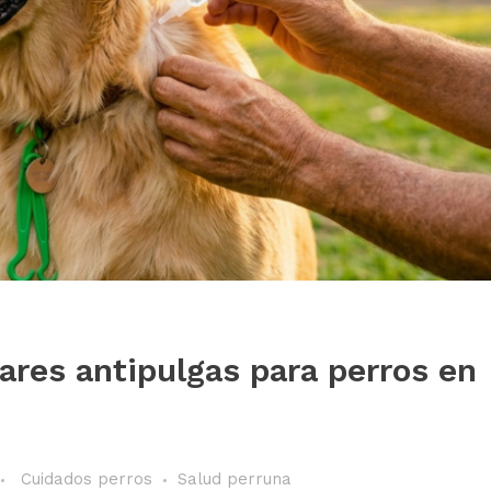
lares antipulgas para perros en
Cuidados perros
Salud perruna