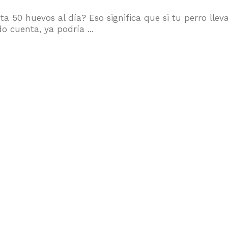
 50 huevos al día? Eso significa que si tu perro llev
 cuenta, ya podría ...