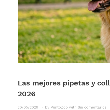
Las mejores pipetas y col
2026
20/05/2026
by
PuntoZoo
with
Sin comentarios