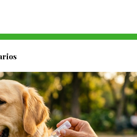
arios