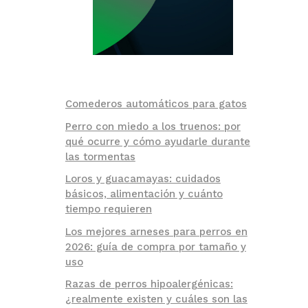
Comederos automáticos para gatos
Perro con miedo a los truenos: por
qué ocurre y cómo ayudarle durante
las tormentas
Loros y guacamayas: cuidados
básicos, alimentación y cuánto
tiempo requieren
Los mejores arneses para perros en
2026: guía de compra por tamaño y
uso
Razas de perros hipoalergénicas:
¿realmente existen y cuáles son las