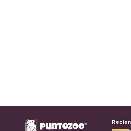
Recien