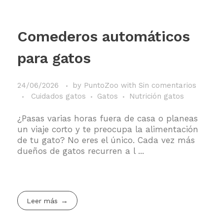
Comederos automáticos
para gatos
24/06/2026
by
PuntoZoo
with
Sin comentarios
Cuidados gatos
Gatos
Nutrición gatos
¿Pasas varias horas fuera de casa o planeas
un viaje corto y te preocupa la alimentación
de tu gato? No eres el único. Cada vez más
dueños de gatos recurren a l ...
Leer más