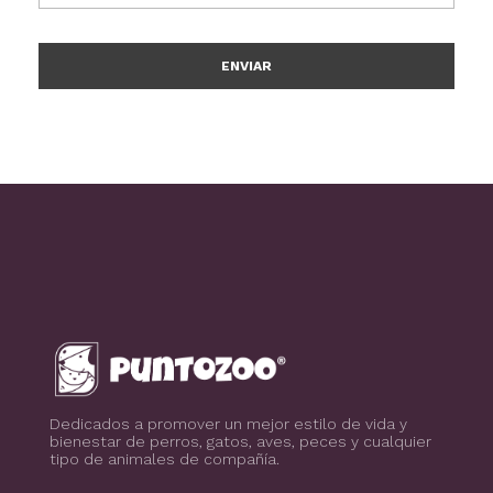
Blog de todo sobre los animales de compañía, salud, estilo de vida, nutrición y más
PuntoZoo
Dedicados a promover un mejor estilo de vida y
bienestar de perros, gatos, aves, peces y cualquier
tipo de animales de compañía.