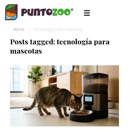
Blog de todo sobre los animales de compañía, salud, estilo de vida, nutrición y más
PuntoZoo
Home
tecnología para mascotas
Posts tagged: tecnología para
mascotas