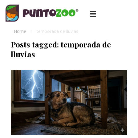
Blog de todo sobre los animales de compañía, salud, estilo de vida, nutrición y más
PuntoZoo
Home
temporada de lluvias
Posts tagged: temporada de
lluvias