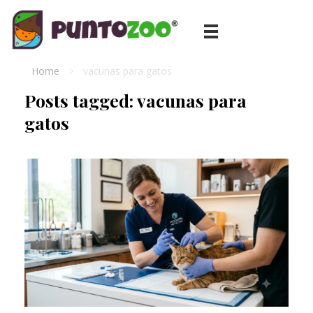
Blog de todo sobre los animales de compañía, salud, estilo de vida, nutrición y más
PuntoZoo
Home
vacunas para gatos
Posts tagged: vacunas para
gatos