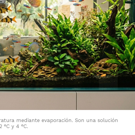
ratura mediante evaporación. Son una solución
 °C y 4 °C.