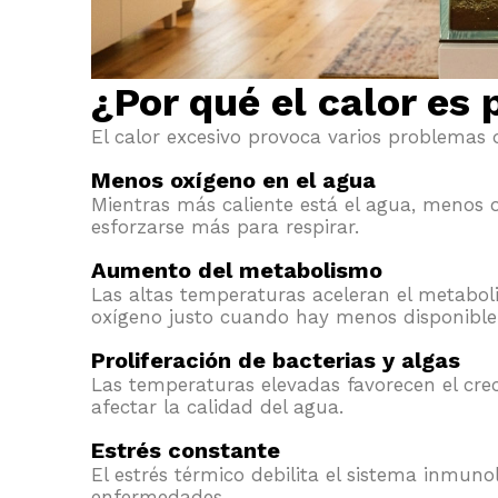
¿Por qué el calor es 
El calor excesivo provoca varios problemas 
Menos oxígeno en el agua
Mientras más caliente está el agua, menos o
esforzarse más para respirar.
Aumento del metabolismo
Las altas temperaturas aceleran el metaboli
oxígeno justo cuando hay menos disponible
Proliferación de bacterias y algas
Las temperaturas elevadas favorecen el cre
afectar la calidad del agua.
Estrés constante
El estrés térmico debilita el sistema inmuno
enfermedades.