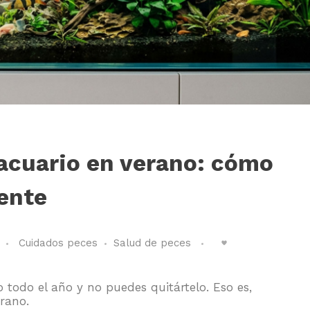
 acuario en verano: cómo
iente
Cuidados peces
Salud de peces
 todo el año y no puedes quitártelo. Eso es,
rano.