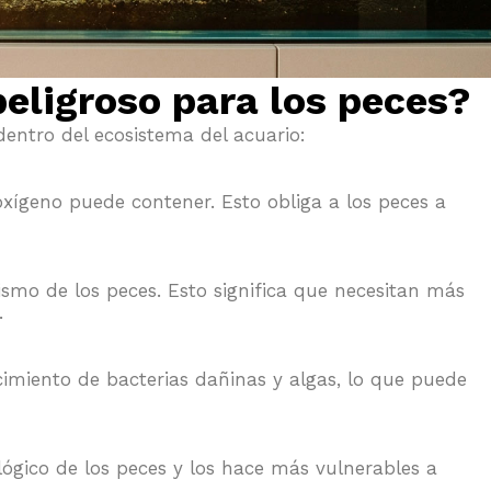
peligroso para los peces?
dentro del ecosistema del acuario:
xígeno puede contener. Esto obliga a los peces a
smo de los peces. Esto significa que necesitan más
.
cimiento de bacterias dañinas y algas, lo que puede
lógico de los peces y los hace más vulnerables a