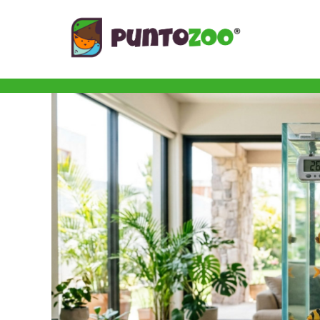
Blog de todo sobre los animales de compañía, salud, estilo de vida, nutrición y más
PuntoZoo