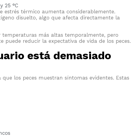
 y 25 °C
 de estrés térmico aumenta considerablemente.
ígeno disuelto, algo que afecta directamente la
ar temperaturas más altas temporalmente, pero
 puede reducir la expectativa de vida de los peces.
uario está demasiado
que los peces muestran síntomas evidentes. Estas
ncos