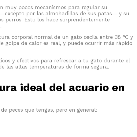
enen muy pocos mecanismos para regular su
 —excepto por las almohadillas de sus patas— y su
os perros. Esto los hace sorprendentemente
.
tura corporal normal de un gato oscila entre 38 °C y
de golpe de calor es real, y puede ocurrir más rápido
icos y efectivos para refrescar a tu gato durante el
de las altas temperaturas de forma segura.
ura ideal del acuario en
de peces que tengas, pero en general: